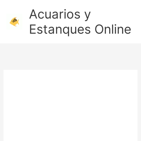
Ir
Acuarios y
al
Estanques Online
contenido