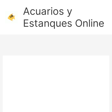
Ir
Acuarios y
al
Estanques Online
contenido