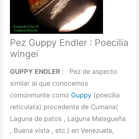
Pez Guppy Endler : Poecilia
wingei
GUPPY
ENDLER
: Pez de aspecto
similar al que conocemos
comúnmunte como
Guppy
(poecilia
reticulata) procedente de Cumana(
Laguna de patos , Laguna Malagueña
, Buena vista , etc.) en Venezuela,