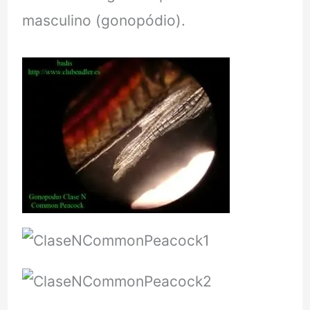
masculino (gonopódio).